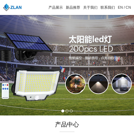
产品展示
新品推荐
关于我们
联系我们
EN
/
CN
产品中心